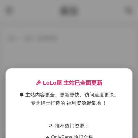
酱茄
首页
>
标签：柒柒要乖哦
🎉 LoLo屋 主站已全面更新
🔔 主站内容更全、更新更快、访问速度更快。
专为绅士打造的
福利资源聚集地
！
📂 推荐热门资源：
🔥 OnlyFans 热门合集