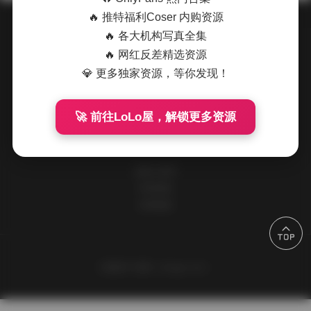
🔥 推特福利Coser 内购资源
🔥 各大机构写真全集
关于我们
🔥 网红反差精选资源
💎 更多独家资源，等你发现！
请到后台设置此处信息
🚀 前往LoLo屋，解锁更多资源
快速导航
追格小程序
所有标签
友情链接
主题设计
追格（zhuige.com）