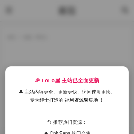
酱茄
首页
>
标签：琴玖久
🎉 LoLo屋 主站已全面更新
🔔 主站内容更全、更新更快、访问速度更快。
专为绅士打造的
福利资源聚集地
！
📂 推荐热门资源：
🔥 OnlyFans 热门合集