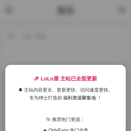
酱茄
首页
>
标签：紫氯氯
🎉 LoLo屋 主站已全面更新
🔔 主站内容更全、更新更快、访问速度更快。
专为绅士打造的
福利资源聚集地
！
📂 推荐热门资源：
🔥 OnlyFans 热门合集