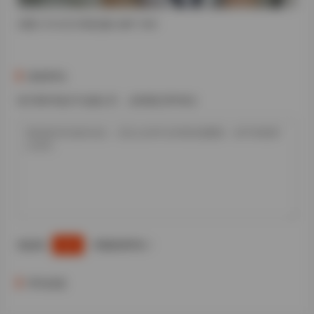
岛遇 小今大王 抖音合集 268P 194V
发表评论
电子邮件地址不会被公开。 必填项已用*标注
您必须
才能发表评论！
登录
评论信息