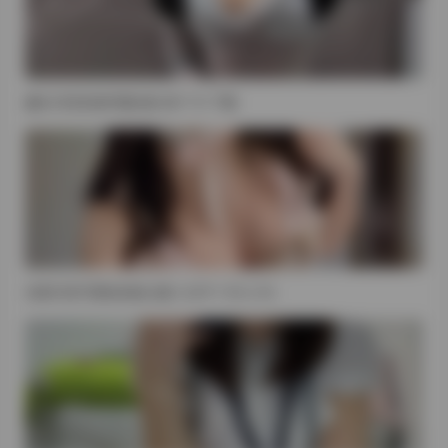
趣岛 抖音加加柠檬合集 86P 71V 下载
岛遇 抖音可爱多多杨 合集 1227P 115V 2.7G